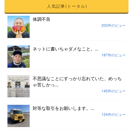
人気記事(トータル)
体調不良
202件のビュー
ネットに書いちゃダメなこと。...
187件のビュー
不思議なことにすっかり忘れていた、めっち
ゃ苦しかっ...
145件のビュー
対等な取引をお願いします。...
124件のビュー