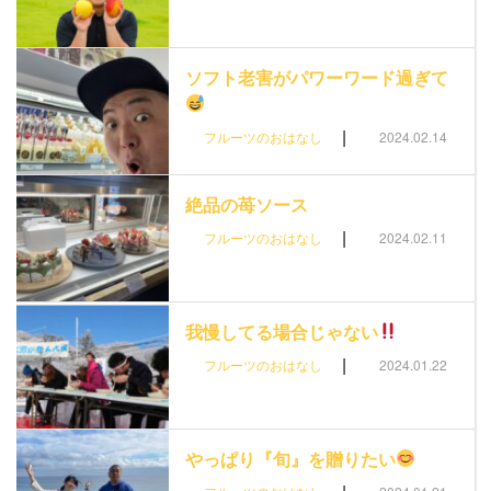
ソフト老害がパワーワード過ぎて
|
フルーツのおはなし
2024.02.14
絶品の苺ソース
|
フルーツのおはなし
2024.02.11
我慢してる場合じゃない
|
フルーツのおはなし
2024.01.22
やっぱり『旬』を贈りたい