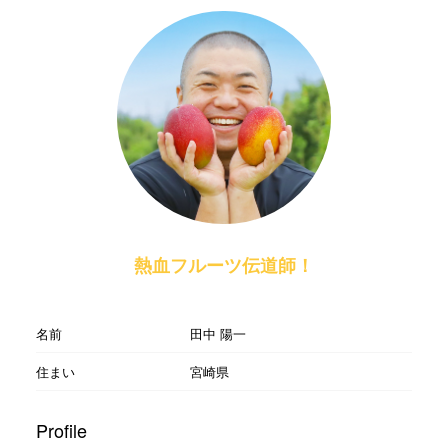
熱血フルーツ伝道師！
名前
田中 陽一
住まい
宮崎県
Profile