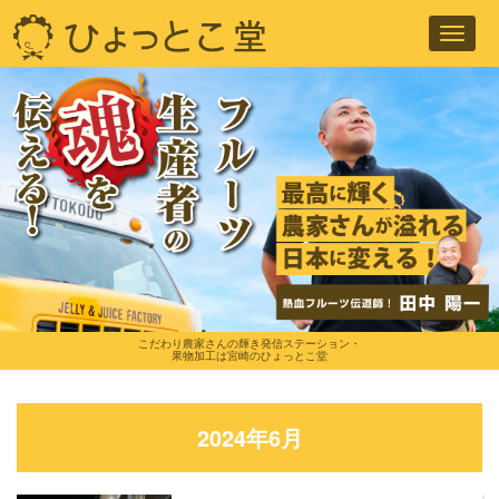
Toggl
navig
こだわり農家さんの輝き発信ステーション・
果物加工は宮崎のひょっとこ堂
2024年6月