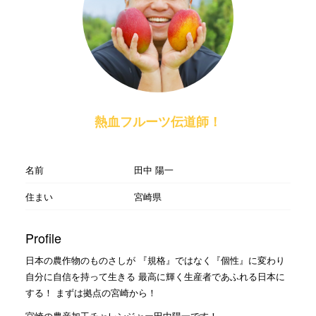
熱血フルーツ伝道師！
名前
田中 陽一
住まい
宮崎県
Profile
日本の農作物のものさしが 『規格』ではなく『個性』に変わり
自分に自信を持って生きる 最高に輝く生産者であふれる日本に
する！ まずは拠点の宮崎から！
宮崎の農産加工チャレンジャー田中陽一です！