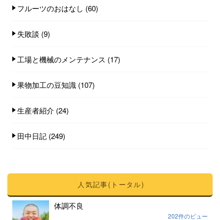
フルーツのおはなし
(60)
失敗談
(9)
工場と機械のメンテナンス
(17)
果物加工の豆知識
(107)
生産者紹介
(24)
田中日記
(249)
人気記事(トータル)
体調不良
202件のビュー