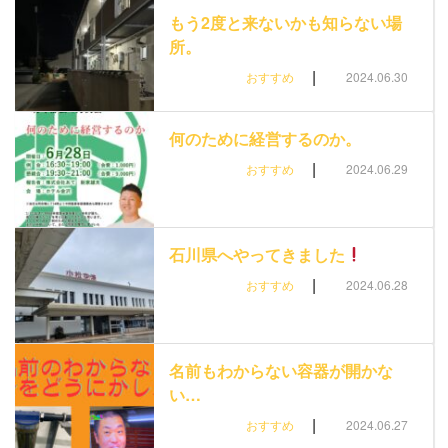
もう2度と来ないかも知らない場
所。
|
おすすめ
2024.06.30
何のために経営するのか。
|
おすすめ
2024.06.29
石川県へやってきました
|
おすすめ
2024.06.28
名前もわからない容器が開かな
い…
|
おすすめ
2024.06.27