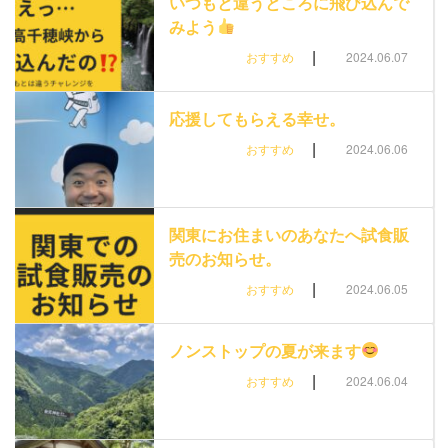
いつもと違うところに飛び込んで
みよう
|
おすすめ
2024.06.07
応援してもらえる幸せ。
|
おすすめ
2024.06.06
関東にお住まいのあなたへ試食販
売のお知らせ。
|
おすすめ
2024.06.05
ノンストップの夏が来ます
|
おすすめ
2024.06.04