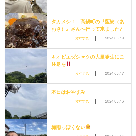
タカメシ！ 高鍋町の『藍樹（あ
おき）』さんへ行って来ました♪
|
おすすめ
2024.06.18
キオビエダシャクの大量発生にご
注意を
|
おすすめ
2024.06.17
本日はおやすみ
|
おすすめ
2024.06.16
梅雨っぽくない