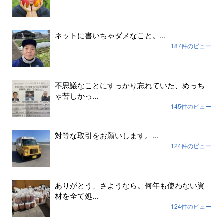
ネットに書いちゃダメなこと。...
187件のビュー
不思議なことにすっかり忘れていた、めっち
ゃ苦しかっ...
145件のビュー
対等な取引をお願いします。...
124件のビュー
ありがとう、さようなら。何年も使わない資
材を全て処...
124件のビュー