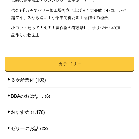
借金8千万円でゼリー加工場を立ち上げるも大失敗！ゼロ、いや
超マイナスから這い上がる中で得た加工品作りの秘訣。
小ロットだって大丈夫！農作物の有効活用、オリジナルの加工
品作りの救世主‼︎
カテゴリー
６次産業化
(103)
BBAのおはなし
(6)
おすすめ
(1,178)
ゼリーのお話
(22)