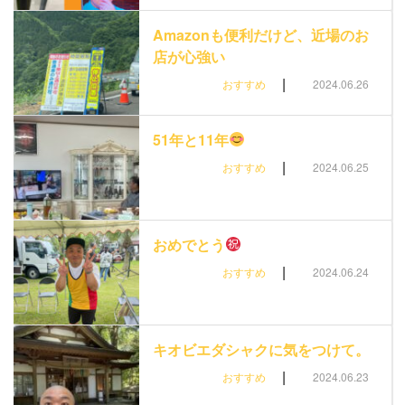
Amazonも便利だけど、近場のお
店が心強い
|
おすすめ
2024.06.26
51年と11年
|
おすすめ
2024.06.25
おめでとう
|
おすすめ
2024.06.24
キオビエダシャクに気をつけて。
|
おすすめ
2024.06.23