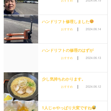
|
おすすめ
2024.06.15
ハンドリフト修理しました
|
おすすめ
2024.06.14
ハンドリフトの修理のはずが
|
おすすめ
2024.06.13
少し気持ちわかります。
|
おすすめ
2024.06.12
1人じゃやっぱり大変ですね