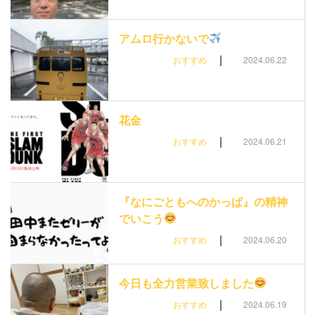
アムロ行かないで
|
おすすめ
2024.06.22
花金
|
おすすめ
2024.06.21
『なにごともへのかっぱ』の精神
でいこう
|
おすすめ
2024.06.20
今日も全力営業致しました
|
おすすめ
2024.06.19