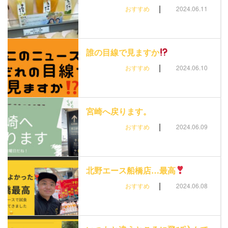
|
おすすめ
2024.06.11
誰の目線で見ますか
|
おすすめ
2024.06.10
宮崎へ戻ります。
|
おすすめ
2024.06.09
北野エース船橋店…最高
|
おすすめ
2024.06.08