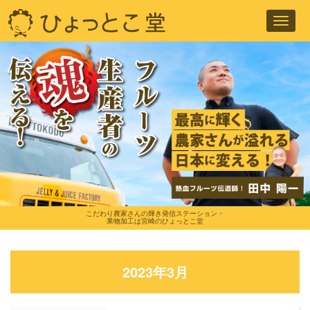
Toggl
navig
こだわり農家さんの輝き発信ステーション・
果物加工は宮崎のひょっとこ堂
2023年3月