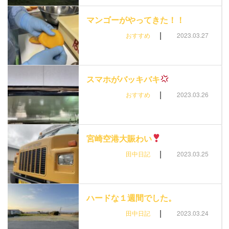
マンゴーがやってきた！！
|
おすすめ
2023.03.27
スマホがバッキバキ
|
おすすめ
2023.03.26
宮崎空港大賑わい
|
田中日記
2023.03.25
ハードな１週間でした。
|
田中日記
2023.03.24