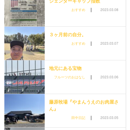
ジェンダーギャップ指数
|
おすすめ
2023.03.08
３ヶ月前の自分。
|
おすすめ
2023.03.07
地元にある宝物
|
フルーツのおはなし
2023.03.06
藤原牧場『やまんうえのお肉屋さ
ん』
|
田中日記
2023.03.05