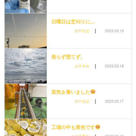
日曜日は芝刈りに…
|
田中日記
2023.03.19
焦らず慌てず。
|
おすすめ
2023.03.18
英気を養いました
|
田中日記
2023.03.17
工場の中も黄色です