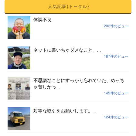
人気記事(トータル)
体調不良
202件のビュー
ネットに書いちゃダメなこと。...
187件のビュー
不思議なことにすっかり忘れていた、めっち
ゃ苦しかっ...
145件のビュー
対等な取引をお願いします。...
124件のビュー