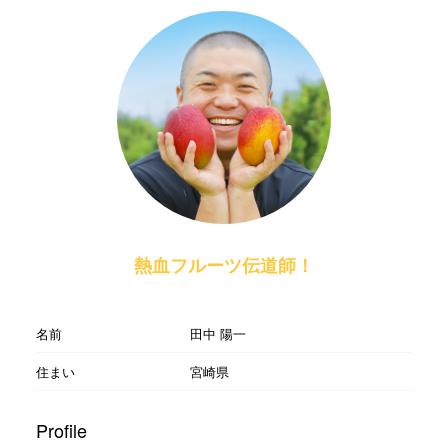
熱血フルーツ伝道師！
名前
田中 陽一
住まい
宮崎県
Profile