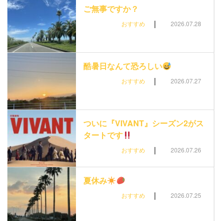
ご無事ですか？
|
おすすめ
2026.07.28
酷暑日なんて恐ろしい
|
おすすめ
2026.07.27
ついに『VIVANT』シーズン2がス
タートです
|
おすすめ
2026.07.26
夏休み
|
おすすめ
2026.07.25