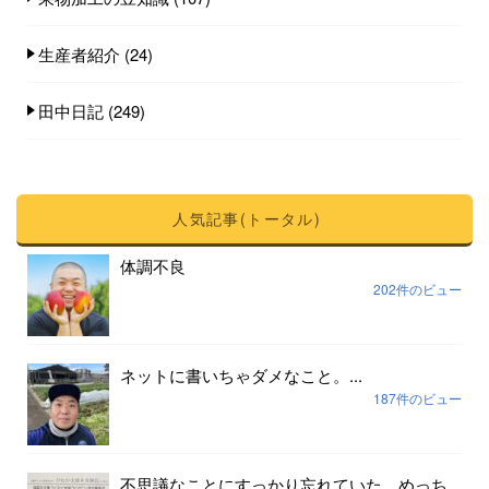
生産者紹介
(24)
田中日記
(249)
人気記事(トータル)
体調不良
202件のビュー
ネットに書いちゃダメなこと。...
187件のビュー
不思議なことにすっかり忘れていた、めっち