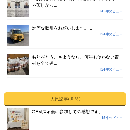
ゃ苦しかっ...
145件のビュー
対等な取引をお願いします。...
124件のビュー
ありがとう、さようなら。何年も使わない資
材を全て処...
124件のビュー
人気記事(月間)
OEM展示会に参加しての感想です。...
45件のビュー