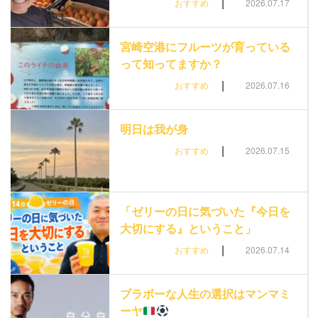
|
おすすめ
2026.07.17
宮崎空港にフルーツが育っている
って知ってますか？
|
おすすめ
2026.07.16
明日は我が身
|
おすすめ
2026.07.15
「ゼリーの日に気づいた『今日を
大切にする』ということ」
|
おすすめ
2026.07.14
ブラボーな人生の選択はマンマミ
ーヤ