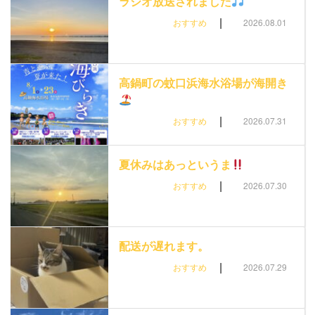
ラジオ放送されました
|
おすすめ
2026.08.01
高鍋町の蚊口浜海水浴場が海開き
|
おすすめ
2026.07.31
夏休みはあっというま
|
おすすめ
2026.07.30
配送が遅れます。
|
おすすめ
2026.07.29