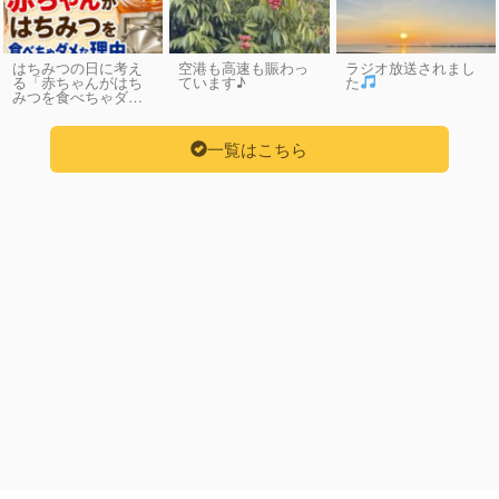
はちみつの日に考え
空港も高速も賑わっ
ラジオ放送されまし
る「赤ちゃんがはち
ています♪
た
みつを食べちゃダ…
一覧はこちら