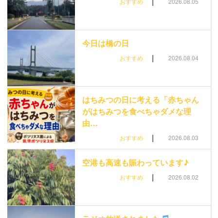
|
おすすめ
2026.08.05
今日は橋の日
|
おすすめ
2026.08.04
はちみつの日に考える「赤ちゃん
がはちみつを食べちゃダメな理
由…
|
おすすめ
2026.08.03
空港も高速も賑わっています♪
|
おすすめ
2026.08.02