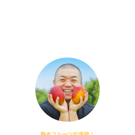
熱血フルーツ伝道師！