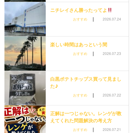
ニチレイさん勝ったってよ
|
おすすめ
2026.07.24
楽しい時間はあっという間
|
おすすめ
2026.07.23
白黒ポテトチップス買って見まし
た♪
|
おすすめ
2026.07.22
正解は一つじゃない。レンゲが教
えてくれた問題解決の考え方
|
おすすめ
2026.07.21