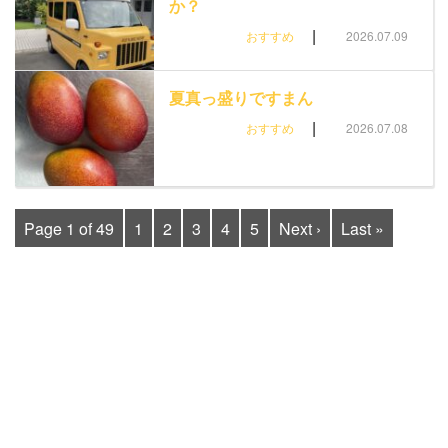
か？
|
おすすめ
2026.07.09
夏真っ盛りですまん
|
おすすめ
2026.07.08
Page 1 of 49
1
2
3
4
5
Next ›
Last »