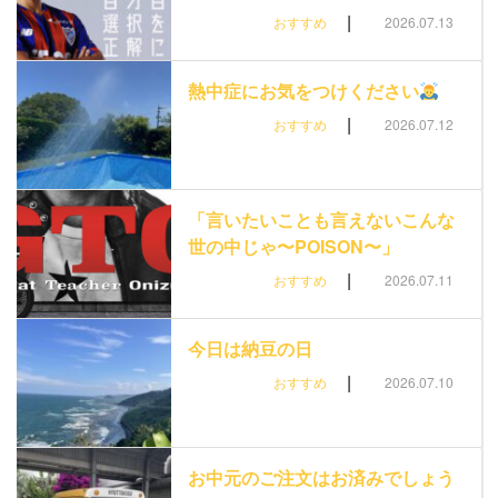
|
おすすめ
2026.07.13
熱中症にお気をつけください
|
おすすめ
2026.07.12
「言いたいことも言えないこんな
世の中じゃ〜POISON〜」
|
おすすめ
2026.07.11
今日は納豆の日
|
おすすめ
2026.07.10
お中元のご注文はお済みでしょう