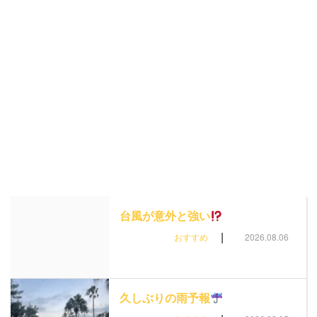
台風が意外と強い
|
おすすめ
2026.08.06
久しぶりの雨予報