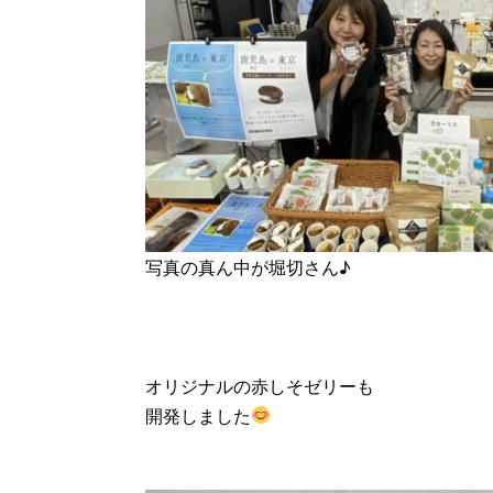
写真の真ん中が堀切さん♪
オリジナルの赤しそゼリーも
開発しました