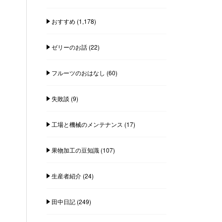
おすすめ
(1,178)
ゼリーのお話
(22)
フルーツのおはなし
(60)
失敗談
(9)
工場と機械のメンテナンス
(17)
果物加工の豆知識
(107)
生産者紹介
(24)
田中日記
(249)