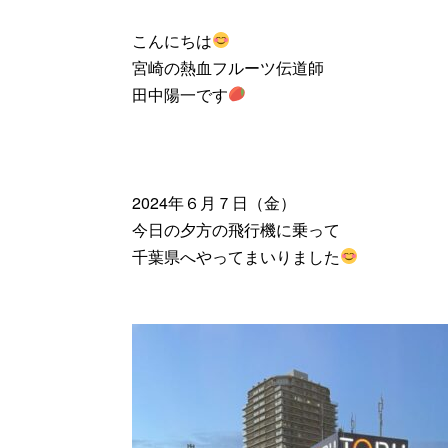
こんにちは
宮崎の熱血フルーツ伝道師
田中陽一です
2024年６月７日（金）
今日の夕方の飛行機に乗って
千葉県へやってまいりました