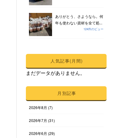
ありがとう、さようなら。何
年も使わない資材を全て処...
124件のビュー
人気記事(月間)
まだデータがありません。
月別記事
2026年8月
(7)
2026年7月
(31)
2026年6月
(29)