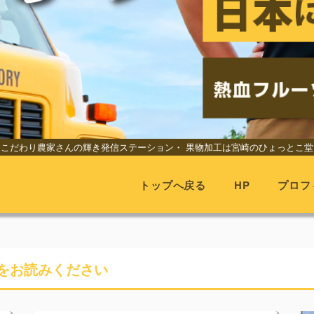
こだわり農家さんの輝き発信ステーション・
果物加工は宮崎のひょっとこ堂
トップへ戻る
HP
プロフ
をお読みください