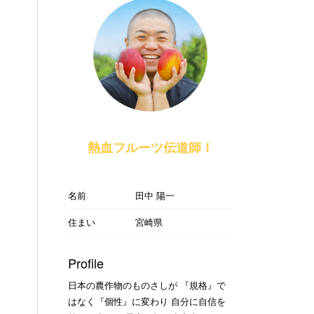
熱血フルーツ伝道師！
名前
田中 陽一
住まい
宮崎県
Profile
日本の農作物のものさしが 『規格』で
はなく『個性』に変わり 自分に自信を