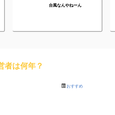
台風なんやねーん
営者は何年？
おすすめ