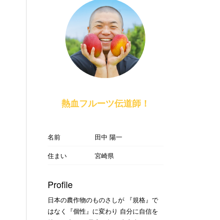
熱血フルーツ伝道師！
名前
田中 陽一
住まい
宮崎県
Profile
日本の農作物のものさしが 『規格』で
はなく『個性』に変わり 自分に自信を