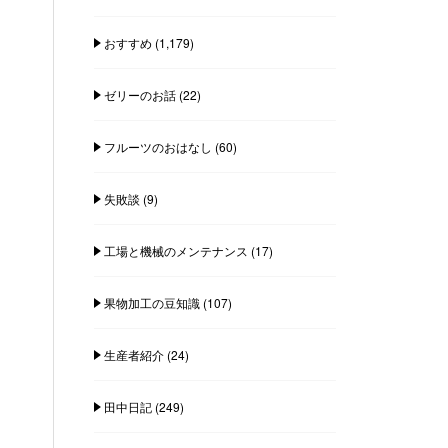
おすすめ
(1,179)
ゼリーのお話
(22)
フルーツのおはなし
(60)
失敗談
(9)
工場と機械のメンテナンス
(17)
果物加工の豆知識
(107)
生産者紹介
(24)
田中日記
(249)