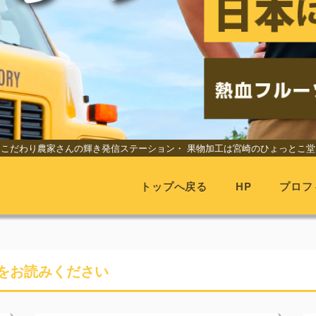
こだわり農家さんの輝き発信ステーション・
果物加工は宮崎のひょっとこ堂
トップへ戻る
HP
プロフ
をお読みください