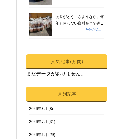
ありがとう、さようなら。何
年も使わない資材を全て処...
124件のビュー
人気記事(月間)
まだデータがありません。
月別記事
2026年8月
(8)
2026年7月
(31)
2026年6月
(29)