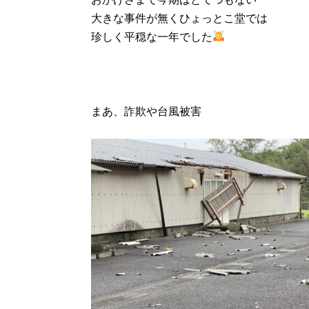
大きな事件が無くひょっとこ堂では
珍しく平穏な一年でした
まあ、詐欺や台風被害