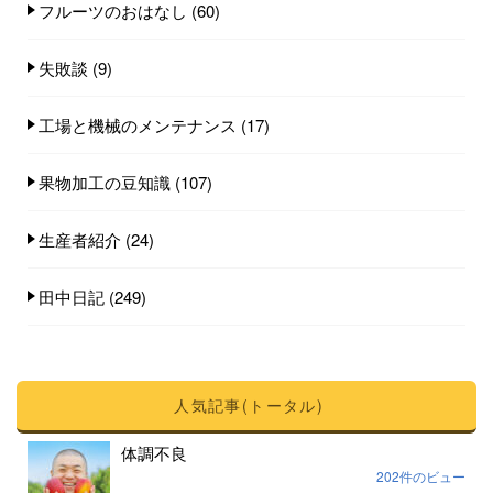
フルーツのおはなし
(60)
失敗談
(9)
工場と機械のメンテナンス
(17)
果物加工の豆知識
(107)
生産者紹介
(24)
田中日記
(249)
人気記事(トータル)
体調不良
202件のビュー