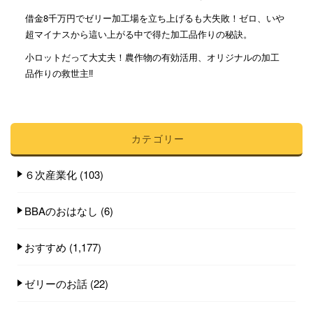
借金8千万円でゼリー加工場を立ち上げるも大失敗！ゼロ、いや
超マイナスから這い上がる中で得た加工品作りの秘訣。
小ロットだって大丈夫！農作物の有効活用、オリジナルの加工
品作りの救世主‼︎
カテゴリー
６次産業化
(103)
BBAのおはなし
(6)
おすすめ
(1,177)
ゼリーのお話
(22)