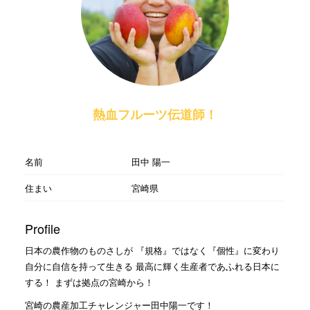
熱血フルーツ伝道師！
名前
田中 陽一
住まい
宮崎県
Profile
日本の農作物のものさしが 『規格』ではなく『個性』に変わり
自分に自信を持って生きる 最高に輝く生産者であふれる日本に
する！ まずは拠点の宮崎から！
宮崎の農産加工チャレンジャー田中陽一です！