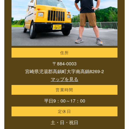
住所
〒884-0003
宮崎県児湯郡高鍋町大字南高鍋8269-2
マップを見る
営業時間
平日9：00～17：00
定休日
土・日・祝日