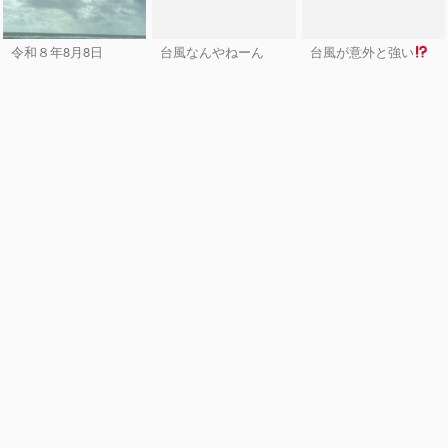
令和８年8月8日
台風なんやねーん
台風が意外と強い