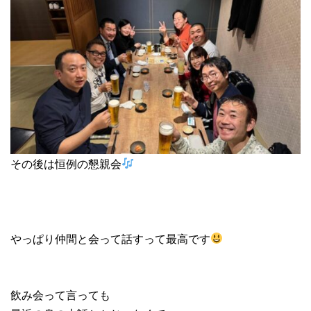
その後は恒例の懇親会
やっぱり仲間と会って話すって最高です
飲み会って言っても