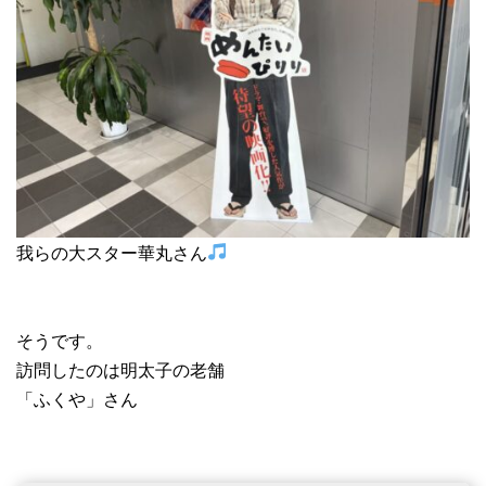
我らの大スター華丸さん
そうです。
訪問したのは明太子の老舗
「ふくや」さん