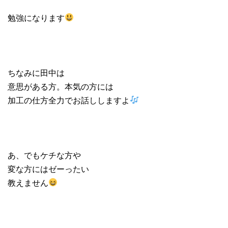
勉強になります
ちなみに田中は
意思がある方。本気の方には
加工の仕方全力でお話ししますよ
あ、でもケチな方や
変な方にはゼーったい
教えません