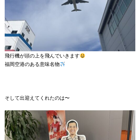
飛行機が頭の上を飛んでいきます
福岡空港のある意味名物
そして出迎えてくれたのは〜