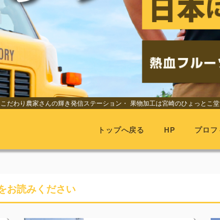
こだわり農家さんの輝き発信ステーション・
果物加工は宮崎のひょっとこ堂
トップへ戻る
HP
プロフ
をお読みください