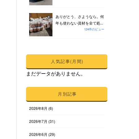
ありがとう、さようなら。何
年も使わない資材を全て処...
124件のビュー
人気記事(月間)
まだデータがありません。
月別記事
2026年8月
(6)
2026年7月
(31)
2026年6月
(29)