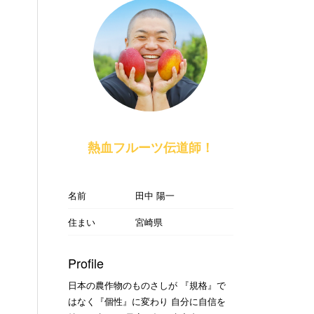
熱血フルーツ伝道師！
名前
田中 陽一
住まい
宮崎県
Profile
日本の農作物のものさしが 『規格』で
はなく『個性』に変わり 自分に自信を