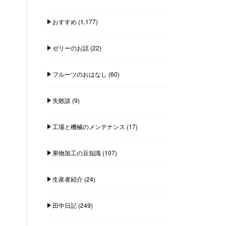
おすすめ
(1,177)
ゼリーのお話
(22)
フルーツのおはなし
(60)
失敗談
(9)
工場と機械のメンテナンス
(17)
果物加工の豆知識
(107)
生産者紹介
(24)
田中日記
(249)