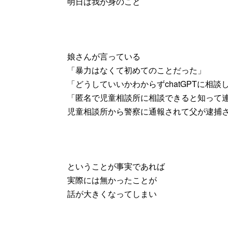
明日は我が身のこと
娘さんが言っている
「暴力はなくて初めてのことだった」
「どうしていいかわからずchatGPTに相談
「匿名で児童相談所に相談できると知って
児童相談所から警察に通報されて父が逮捕
ということが事実であれば
実際には無かったことが
話が大きくなってしまい