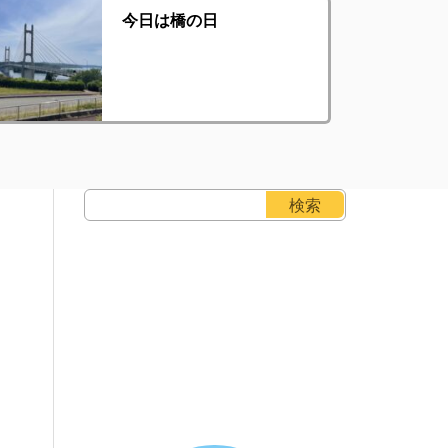
今日は橋の日