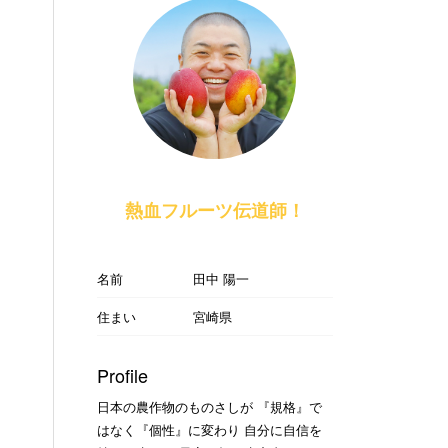
熱血フルーツ伝道師！
名前
田中 陽一
住まい
宮崎県
Profile
日本の農作物のものさしが 『規格』で
はなく『個性』に変わり 自分に自信を