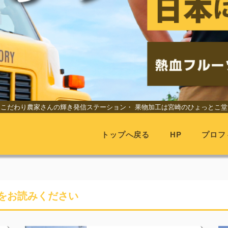
こだわり農家さんの輝き発信ステーション・
果物加工は宮崎のひょっとこ堂
トップへ戻る
HP
プロフ
をお読みください