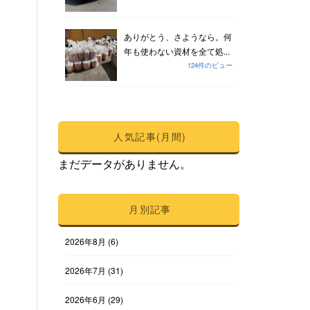
ありがとう、さようなら。何
年も使わない資材を全て処...
124件のビュー
人気記事(月間)
まだデータがありません。
月別記事
2026年8月
(6)
2026年7月
(31)
2026年6月
(29)