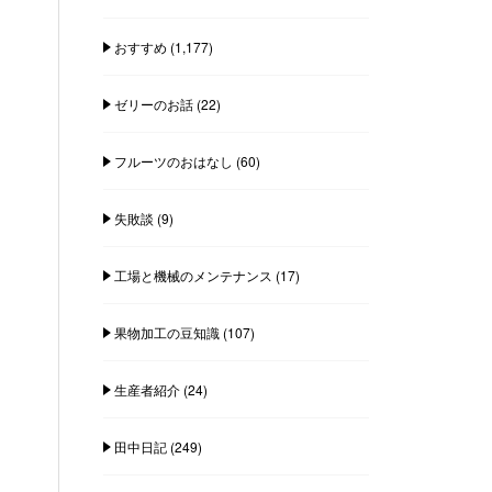
おすすめ
(1,177)
ゼリーのお話
(22)
フルーツのおはなし
(60)
失敗談
(9)
工場と機械のメンテナンス
(17)
果物加工の豆知識
(107)
生産者紹介
(24)
田中日記
(249)