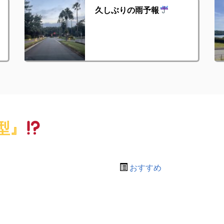
久しぶりの雨予報
型』
おすすめ