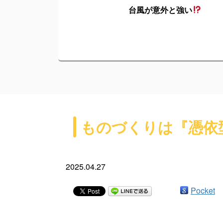
台風が意外と強い
ものづくりは『憑依
2025.04.27
Pocket