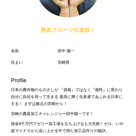
熱血フルーツ伝道師！
名前
田中 陽一
住まい
宮崎県
Profile
日本の農作物のものさしが 『規格』ではなく『個性』に変わり
自分に自信を持って生きる 最高に輝く生産者であふれる日本に
する！ まずは拠点の宮崎から！
宮崎の農産加工チャレンジャー田中陽一です！
借金8千万円でゼリー加工場を立ち上げるも大失敗！ゼロ、いや
超マイナスから這い上がる中で得た加工品作りの秘訣。