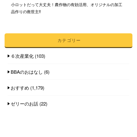
小ロットだって大丈夫！農作物の有効活用、オリジナルの加工
品作りの救世主‼︎
カテゴリー
６次産業化
(103)
BBAのおはなし
(6)
おすすめ
(1,179)
ゼリーのお話
(22)
フルーツのおはなし
(60)
失敗談
(9)