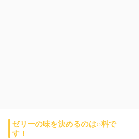
ゼリーの味を決めるのは○料で
す！