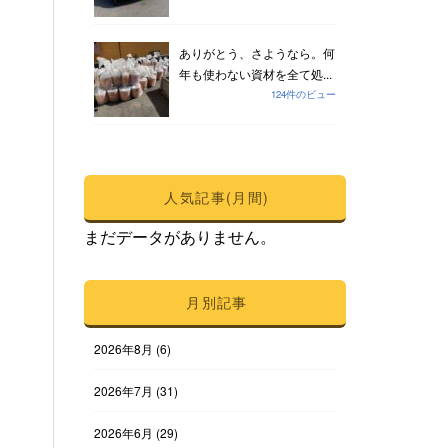
ありがとう、さようなら。何
年も使わない資材を全て処...
124件のビュー
人気記事(月間)
まだデータがありません。
月別記事
2026年8月
(6)
2026年7月
(31)
2026年6月
(29)