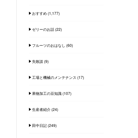
おすすめ
(1,177)
ゼリーのお話
(22)
フルーツのおはなし
(60)
失敗談
(9)
工場と機械のメンテナンス
(17)
果物加工の豆知識
(107)
生産者紹介
(24)
田中日記
(249)