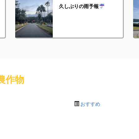
久しぶりの雨予報
農作物
おすすめ