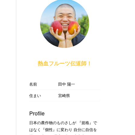
熱血フルーツ伝道師！
名前
田中 陽一
住まい
宮崎県
Profile
日本の農作物のものさしが 『規格』で
はなく『個性』に変わり 自分に自信を