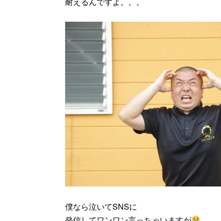
耐えるんですよ。。。
僕なら泣いてSNSに
発信してワンワン言っちゃいますが