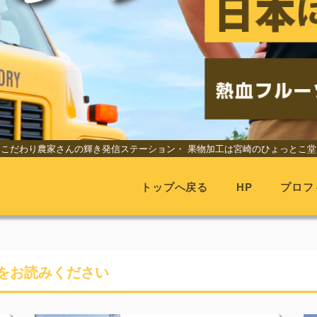
こだわり農家さんの輝き発信ステーション・
果物加工は宮崎のひょっとこ堂
トップへ戻る
HP
プロフ
をお読みください