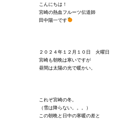
こんにちは！
宮崎の熱血フルーツ伝道師
田中陽一です
２０２４年１２月１０日 火曜日
宮崎も朝晩は寒いですが
昼間は太陽の光で暖かい。
これぞ宮崎の冬。
（雪は降らない。。。）
この朝晩と日中の寒暖の差と