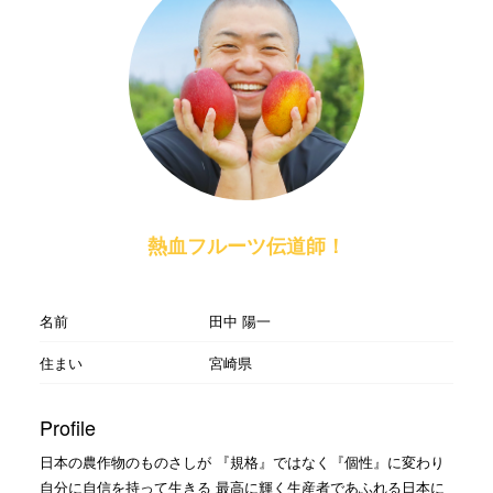
熱血フルーツ伝道師！
名前
田中 陽一
住まい
宮崎県
Profile
日本の農作物のものさしが 『規格』ではなく『個性』に変わり
自分に自信を持って生きる 最高に輝く生産者であふれる日本に