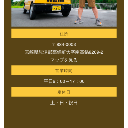
住所
〒884-0003
宮崎県児湯郡高鍋町大字南高鍋8269-2
マップを見る
営業時間
平日9：00～17：00
定休日
土・日・祝日