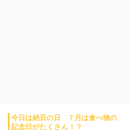
今日は納豆の日 ７月は食べ物の
記念日がたくさん！？