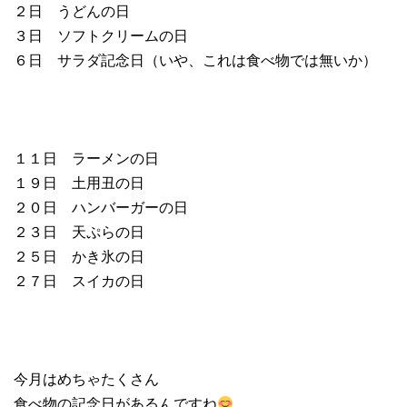
２日 うどんの日
３日 ソフトクリームの日
６日 サラダ記念日（いや、これは食べ物では無いか）
１１日 ラーメンの日
１９日 土用丑の日
２０日 ハンバーガーの日
２３日 天ぷらの日
２５日 かき氷の日
２７日 スイカの日
今月はめちゃたくさん
食べ物の記念日があるんですね