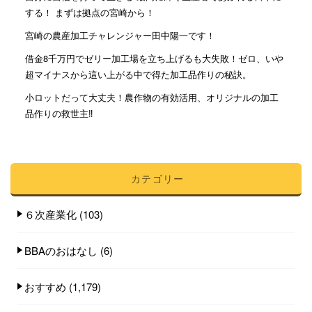
する！ まずは拠点の宮崎から！
宮崎の農産加工チャレンジャー田中陽一です！
借金8千万円でゼリー加工場を立ち上げるも大失敗！ゼロ、いや
超マイナスから這い上がる中で得た加工品作りの秘訣。
小ロットだって大丈夫！農作物の有効活用、オリジナルの加工
品作りの救世主‼︎
カテゴリー
６次産業化
(103)
BBAのおはなし
(6)
おすすめ
(1,179)