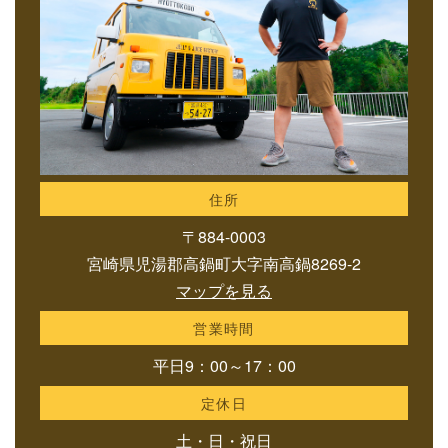
住所
〒884-0003
宮崎県児湯郡高鍋町大字南高鍋8269-2
マップを見る
営業時間
平日9：00～17：00
定休日
土・日・祝日