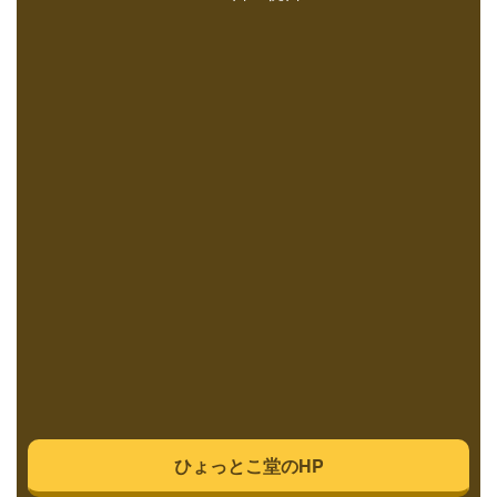
ひょっとこ堂のHP