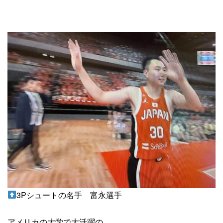
3Pシュートの名手 富永選手
アメリカの大学で大活躍の