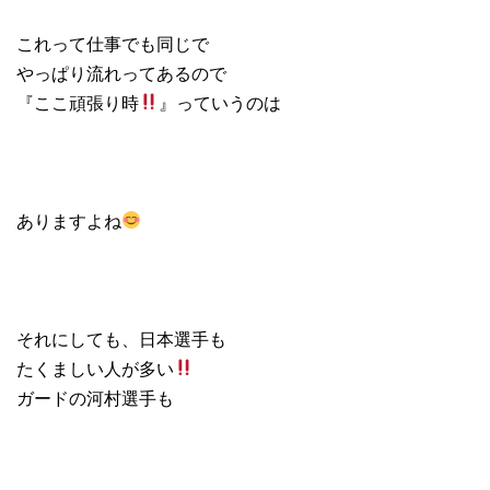
これって仕事でも同じで
やっぱり流れってあるので
『ここ頑張り時
』っていうのは
ありますよね
それにしても、日本選手も
たくましい人が多い
ガードの河村選手も