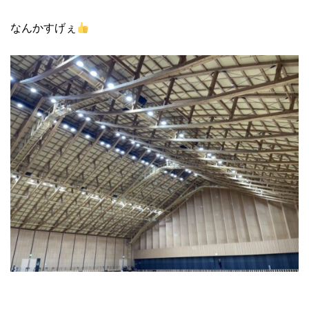
なんかすげぇ