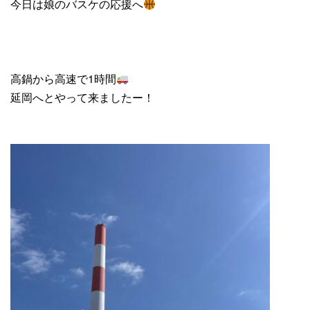
今日は娘のバスケの応援へ
高鍋から高速で1時間
延岡へとやって来ましたー！