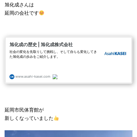
旭化成さんは
延岡の会社です
延岡市民体育館が
新しくなっていました