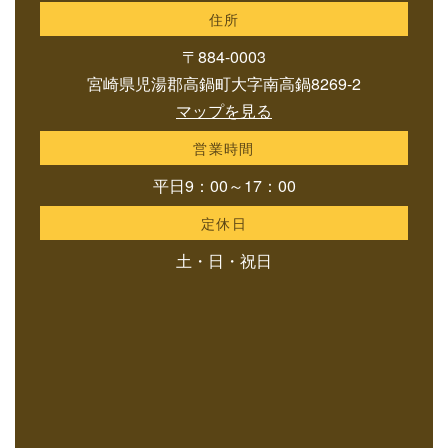
住所
〒884-0003
宮崎県児湯郡高鍋町大字南高鍋8269-2
マップを見る
営業時間
平日9：00～17：00
定休日
土・日・祝日