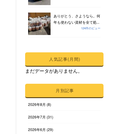
ありがとう、さようなら。何
年も使わない資材を全て処...
124件のビュー
人気記事(月間)
まだデータがありません。
月別記事
2026年8月
(8)
2026年7月
(31)
2026年6月
(29)