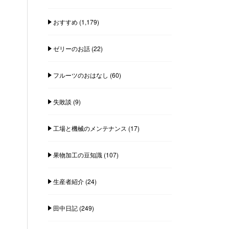
おすすめ
(1,179)
ゼリーのお話
(22)
フルーツのおはなし
(60)
失敗談
(9)
工場と機械のメンテナンス
(17)
果物加工の豆知識
(107)
生産者紹介
(24)
田中日記
(249)