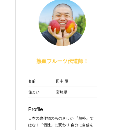
熱血フルーツ伝道師！
名前
田中 陽一
住まい
宮崎県
Profile
日本の農作物のものさしが 『規格』で
はなく『個性』に変わり 自分に自信を