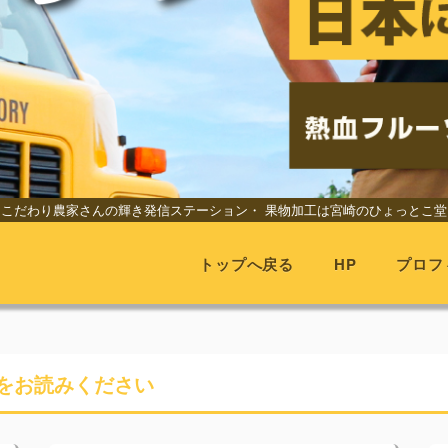
こだわり農家さんの輝き発信ステーション・
果物加工は宮崎のひょっとこ堂
トップへ戻る
HP
プロフ
をお読みください