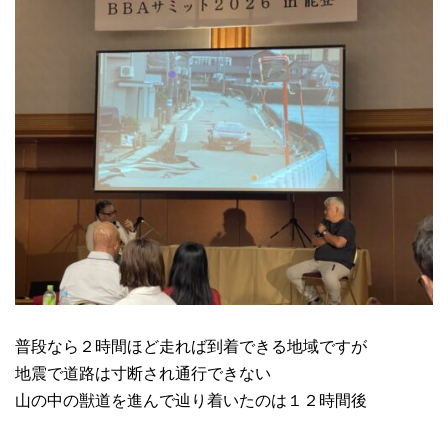
普段なら２時間ほど走れば到着できる地域ですが
地震で道路は寸断され通行できない
山の中の獣道を進んで辿り着いたのは１２時間後