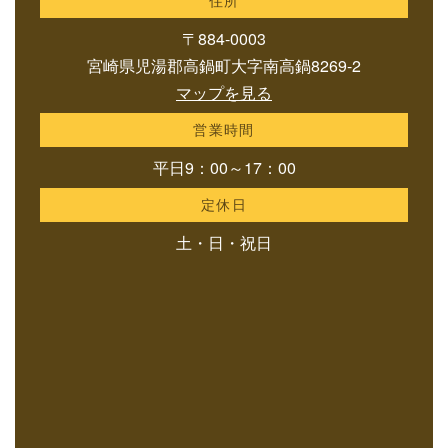
住所
〒884-0003
宮崎県児湯郡高鍋町大字南高鍋8269-2
マップを見る
営業時間
平日9：00～17：00
定休日
土・日・祝日