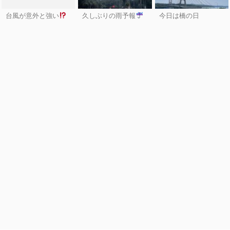
台風が意外と強い
久しぶりの雨予報
今日は橋の日