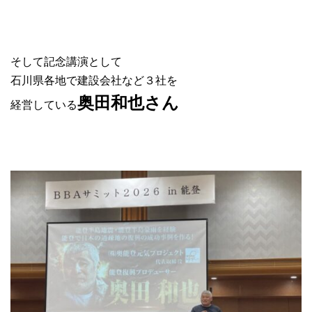
そして記念講演として
石川県各地で建設会社など３社を
奥田和也さん
経営している