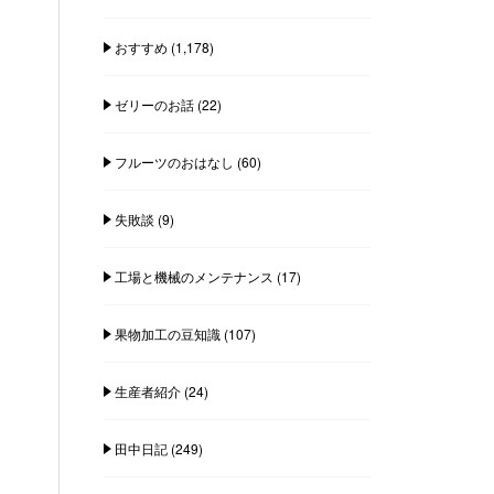
おすすめ
(1,178)
ゼリーのお話
(22)
フルーツのおはなし
(60)
失敗談
(9)
工場と機械のメンテナンス
(17)
果物加工の豆知識
(107)
生産者紹介
(24)
田中日記
(249)