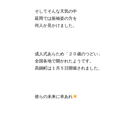
そしてそんな天気の中
延岡では振袖姿の方を
何人か見かけました。
成人式あらため「２０歳のつどい」
全国各地で開かれたようです。
高鍋町は１月５日開催されました。
彼らの未来に幸あれ