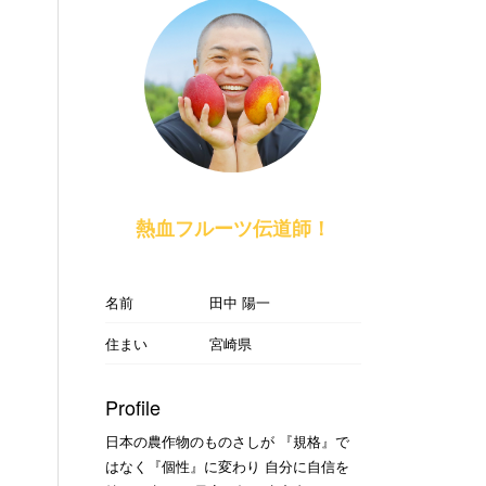
熱血フルーツ伝道師！
名前
田中 陽一
住まい
宮崎県
Profile
日本の農作物のものさしが 『規格』で
はなく『個性』に変わり 自分に自信を