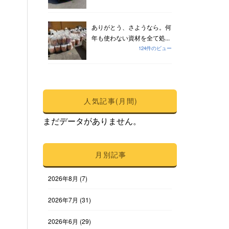
ありがとう、さようなら。何
年も使わない資材を全て処...
124件のビュー
人気記事(月間)
まだデータがありません。
月別記事
2026年8月
(7)
2026年7月
(31)
2026年6月
(29)