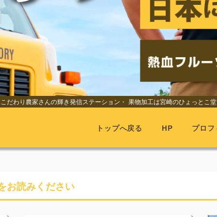
こだわり農家さんの輝き発信ステーション・
果物加工は宮崎のひょっとこ堂
トップへ戻る
HP
プロフ
をお読みください