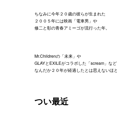
ちなみに今年２０歳の彼らが生まれた
２００５年には映画「電車男」や
修二と彰の青春アミーゴが流行った年。
Mr.Childrenの「未来」や
GLAYとEXILEがコラボした「scream」など
なんだか２０年が経過したとは思えないほ
つい最近