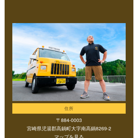
住所
〒884-0003
宮崎県児湯郡高鍋町大字南高鍋8269-2
マップを見る