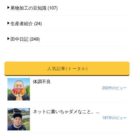
果物加工の豆知識
(107)
生産者紹介
(24)
田中日記
(249)
人気記事(トータル)
体調不良
202件のビュー
ネットに書いちゃダメなこと。...
187件のビュー