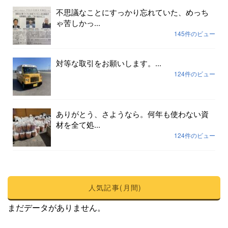
不思議なことにすっかり忘れていた、めっち
ゃ苦しかっ...
145件のビュー
対等な取引をお願いします。...
124件のビュー
ありがとう、さようなら。何年も使わない資
材を全て処...
124件のビュー
人気記事(月間)
まだデータがありません。