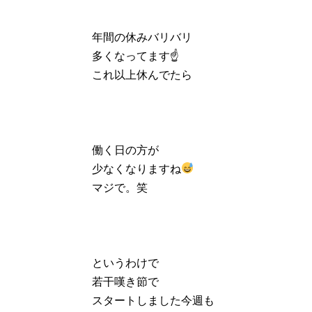
年間の休みバリバリ
多くなってます☝️
これ以上休んでたら
働く日の方が
少なくなりますね
マジで。笑
というわけで
若干嘆き節で
スタートしました今週も