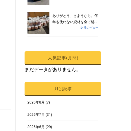
ありがとう、さようなら。何
年も使わない資材を全て処...
124件のビュー
人気記事(月間)
まだデータがありません。
月別記事
2026年8月
(7)
2026年7月
(31)
2026年6月
(29)