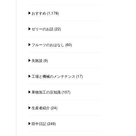
おすすめ
(1,178)
ゼリーのお話
(22)
フルーツのおはなし
(60)
失敗談
(9)
工場と機械のメンテナンス
(17)
果物加工の豆知識
(107)
生産者紹介
(24)
田中日記
(249)