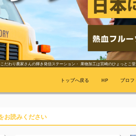
こだわり農家さんの輝き発信ステーション・
果物加工は宮崎のひょっとこ堂
トップへ戻る
HP
プロフ
をお読みください