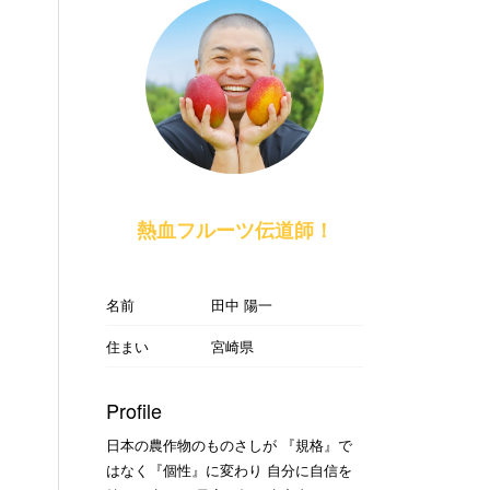
熱血フルーツ伝道師！
名前
田中 陽一
住まい
宮崎県
Profile
日本の農作物のものさしが 『規格』で
はなく『個性』に変わり 自分に自信を