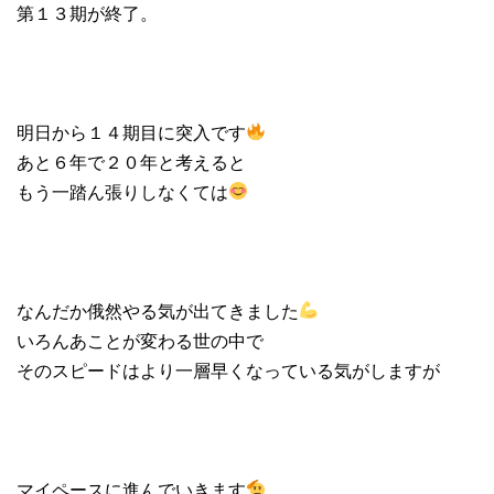
第１３期が終了。
明日から１４期目に突入です
あと６年で２０年と考えると
もう一踏ん張りしなくては
なんだか俄然やる気が出てきました
いろんあことが変わる世の中で
そのスピードはより一層早くなっている気がしますが
マイペースに進んでいきます