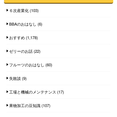
６次産業化
(103)
BBAのおはなし
(6)
おすすめ
(1,178)
ゼリーのお話
(22)
フルーツのおはなし
(60)
失敗談
(9)
工場と機械のメンテナンス
(17)
果物加工の豆知識
(107)