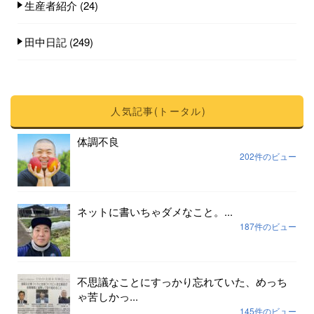
生産者紹介
(24)
田中日記
(249)
人気記事(トータル)
体調不良
202件のビュー
ネットに書いちゃダメなこと。...
187件のビュー
不思議なことにすっかり忘れていた、めっち
ゃ苦しかっ...
145件のビュー