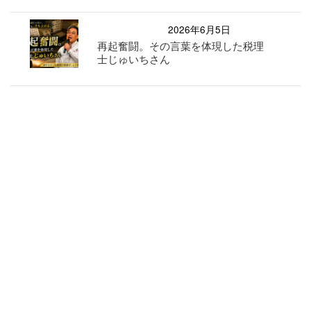
2026年6月5日
再起奮闘。その言葉を体現した税理
士じゅいちさん