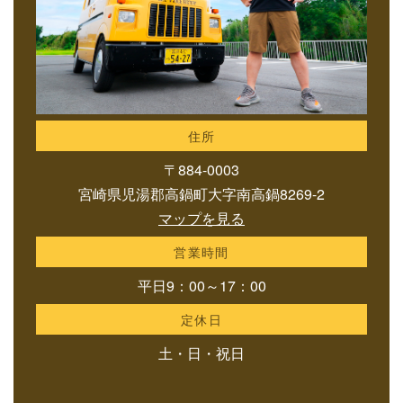
住所
〒884-0003
宮崎県児湯郡高鍋町大字南高鍋8269-2
マップを見る
営業時間
平日9：00～17：00
定休日
土・日・祝日