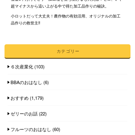
超マイナスから這い上がる中で得た加工品作りの秘訣。
小ロットだって大丈夫！農作物の有効活用、オリジナルの加工
品作りの救世主‼︎
カテゴリー
６次産業化
(103)
BBAのおはなし
(6)
おすすめ
(1,179)
ゼリーのお話
(22)
フルーツのおはなし
(60)