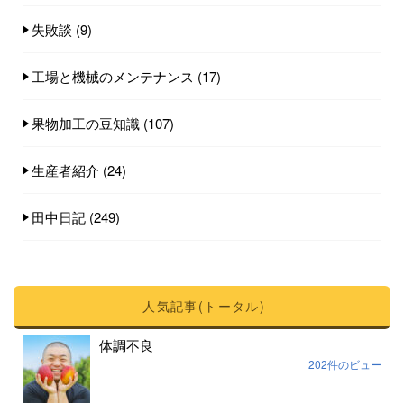
失敗談
(9)
工場と機械のメンテナンス
(17)
果物加工の豆知識
(107)
生産者紹介
(24)
田中日記
(249)
人気記事(トータル)
体調不良
202件のビュー