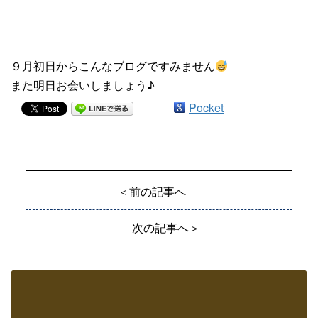
９月初日からこんなブログですみません
また明日お会いしましょう♪
Pocket
＜前の記事へ
次の記事へ＞