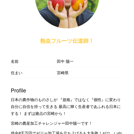
熱血フルーツ伝道師！
名前
田中 陽一
住まい
宮崎県
Profile
日本の農作物のものさしが 『規格』ではなく『個性』に変わり
自分に自信を持って生きる 最高に輝く生産者であふれる日本に
する！ まずは拠点の宮崎から！
宮崎の農産加工チャレンジャー田中陽一です！
借金8千万円でゼリー加工場を立ち上げるも大失敗！ゼロ、いや