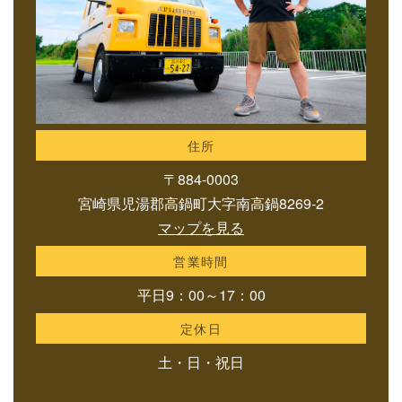
住所
〒884-0003
宮崎県児湯郡高鍋町大字南高鍋8269-2
マップを見る
営業時間
平日9：00～17：00
定休日
土・日・祝日