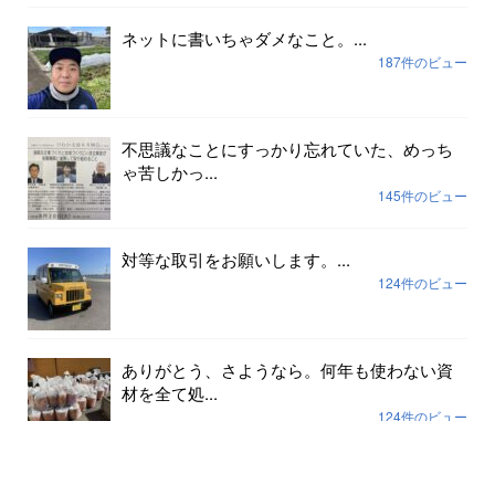
ネットに書いちゃダメなこと。...
187件のビュー
不思議なことにすっかり忘れていた、めっち
ゃ苦しかっ...
145件のビュー
対等な取引をお願いします。...
124件のビュー
ありがとう、さようなら。何年も使わない資
材を全て処...
124件のビュー