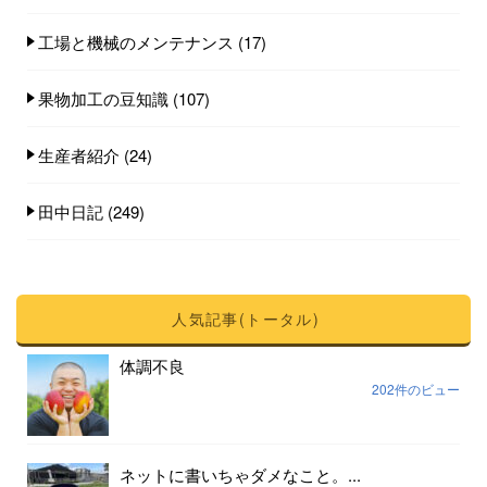
工場と機械のメンテナンス
(17)
果物加工の豆知識
(107)
生産者紹介
(24)
田中日記
(249)
人気記事(トータル)
体調不良
202件のビュー
ネットに書いちゃダメなこと。...