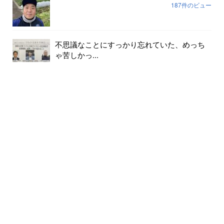
187件のビュー
不思議なことにすっかり忘れていた、めっち
ゃ苦しかっ...
145件のビュー
対等な取引をお願いします。...
124件のビュー
ありがとう、さようなら。何年も使わない資
材を全て処...
124件のビュー
人気記事(月間)