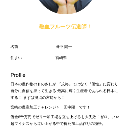
熱血フルーツ伝道師！
名前
田中 陽一
住まい
宮崎県
Profile
日本の農作物のものさしが 『規格』ではなく『個性』に変わり
自分に自信を持って生きる 最高に輝く生産者であふれる日本に
する！ まずは拠点の宮崎から！
宮崎の農産加工チャレンジャー田中陽一です！
借金8千万円でゼリー加工場を立ち上げるも大失敗！ゼロ、いや
超マイナスから這い上がる中で得た加工品作りの秘訣。