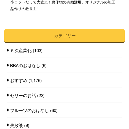
小ロットだって大丈夫！農作物の有効活用、オリジナルの加工
品作りの救世主‼︎
カテゴリー
６次産業化
(103)
BBAのおはなし
(6)
おすすめ
(1,176)
ゼリーのお話
(22)
フルーツのおはなし
(60)
失敗談
(9)