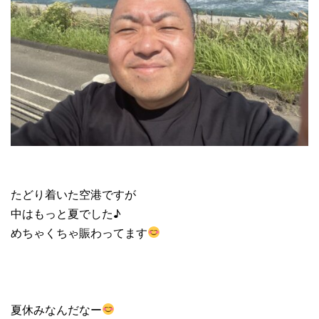
たどり着いた空港ですが
中はもっと夏でした♪
めちゃくちゃ賑わってます
夏休みなんだなー