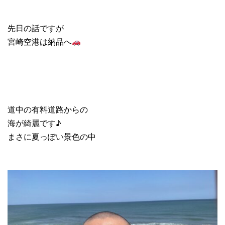
先日の話ですが
宮崎空港は納品へ
道中の有料道路からの
海が綺麗です♪
まさに夏っぽい景色の中