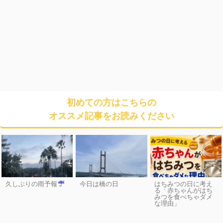
初めての方はこちらの
オススメ記事をお読みください
久しぶりの雨予報
今日は橋の日
はちみつの日に考え
る「赤ちゃんがはち
みつを食べちゃダメ
な理由」