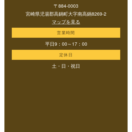
〒884-0003
宮崎県児湯郡高鍋町大字南高鍋8269-2
マップを見る
営業時間
平日9：00～17：00
定休日
土・日・祝日