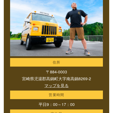
住所
〒884-0003
宮崎県児湯郡高鍋町大字南高鍋8269-2
マップを見る
営業時間
平日9：00～17：00