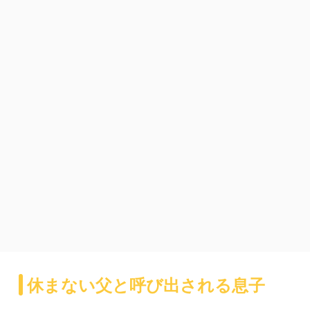
休まない父と呼び出される息子