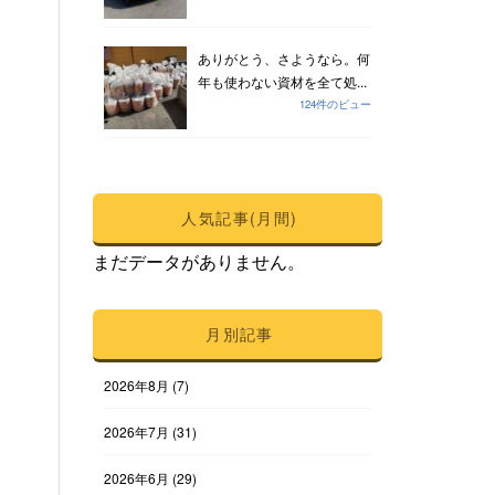
ありがとう、さようなら。何
年も使わない資材を全て処...
124件のビュー
人気記事(月間)
まだデータがありません。
月別記事
2026年8月
(7)
2026年7月
(31)
2026年6月
(29)