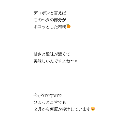
デコポンと言えば
このヘタの部分が
ボコッとした柑橘
甘さと酸味が濃くて
美味しいんですよね〜♬
今が旬ですので
ひょっとこ堂でも
２月から何度か搾汁しています