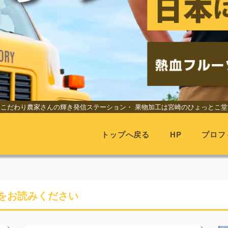
こだわり農家さんの輝き発信ステーション・
果物加工は宮崎のひょっとこ堂
トップへ戻る
HP
プロフ
をお読みください