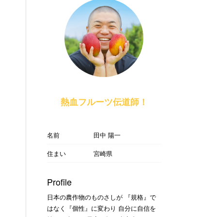
熱血フルーツ伝道師！
名前
田中 陽一
住まい
宮崎県
Profile
日本の農作物のものさしが 『規格』で
はなく『個性』に変わり 自分に自信を