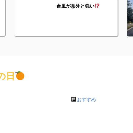
台風が意外と強い
の日
おすすめ