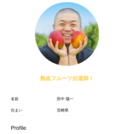
熱血フルーツ伝道師！
名前
田中 陽一
住まい
宮崎県
Profile