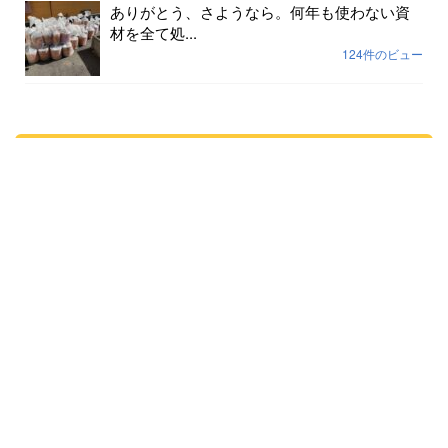
ありがとう、さようなら。何年も使わない資
材を全て処...
124件のビュー
人気記事(月間)
まだデータがありません。
月別記事
2026年8月
(7)
2026年7月
(31)
2026年6月
(29)
2026年5月
(31)