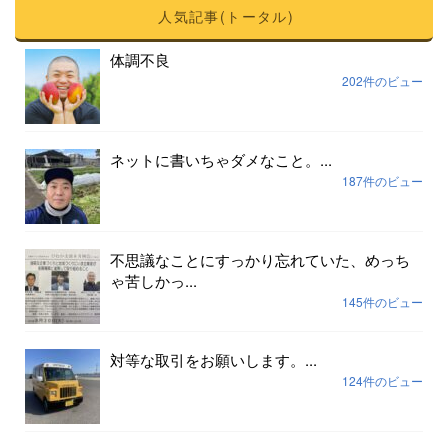
人気記事(トータル)
体調不良
202件のビュー
ネットに書いちゃダメなこと。...
187件のビュー
不思議なことにすっかり忘れていた、めっち
ゃ苦しかっ...
145件のビュー
対等な取引をお願いします。...
124件のビュー