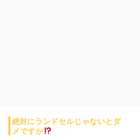
絶対にランドセルじゃないとダ
メですか