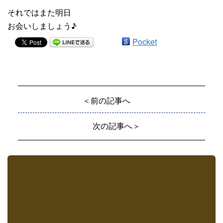
それではまた明日
お会いしましょう♪
Pocket
＜前の記事へ
次の記事へ＞