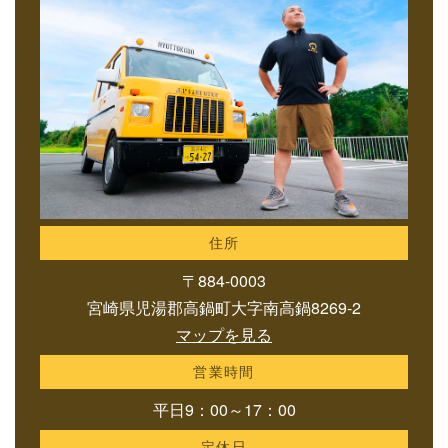
住所
〒884-0003
宮崎県児湯郡高鍋町大字南高鍋8269-2
マップを見る
営業時間
平日9：00～17：00
定休日