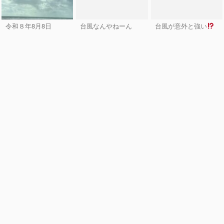
令和８年8月8日
台風なんやねーん
台風が意外と強い