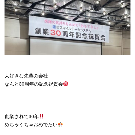
大好きな先輩の会社
なんと30周年の記念祝賀会
創業されて30年
めちゃくちゃおめでたい