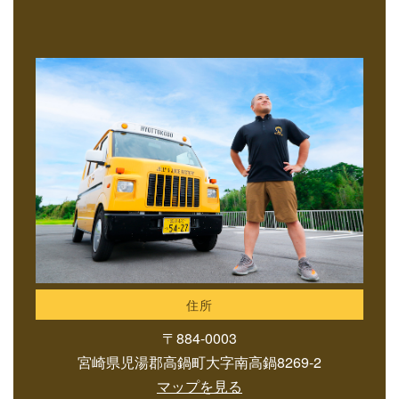
住所
〒884-0003
宮崎県児湯郡高鍋町大字南高鍋8269-2
マップを見る