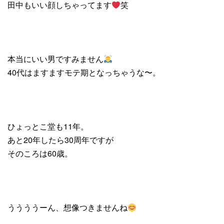
田中もいい顔しちゃってます
笑
本当にいい男ですみません
40代はますますモテ期となっちゃうな〜。
ひょっとこ堂も11年。
あと20年したら30周年ですが
そのころは60歳。
ううううーん、想像つきませんね