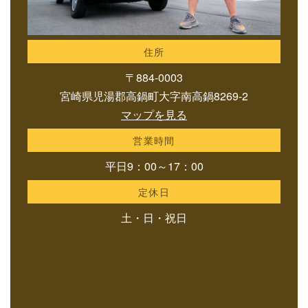
住所
〒884-0003
宮崎県児湯郡高鍋町大字南高鍋8269-2
マップを見る
営業時間
平日9：00～17：00
定休日
土・日・祝日