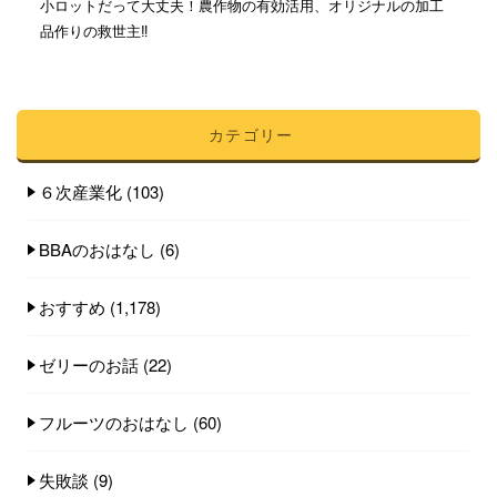
小ロットだって大丈夫！農作物の有効活用、オリジナルの加工
品作りの救世主‼︎
カテゴリー
６次産業化
(103)
BBAのおはなし
(6)
おすすめ
(1,178)
ゼリーのお話
(22)
フルーツのおはなし
(60)
失敗談
(9)