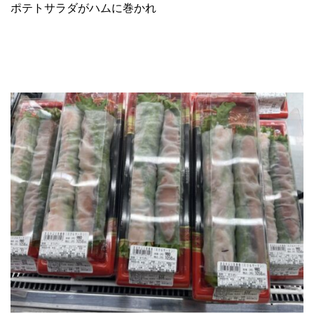
ポテトサラダがハムに巻かれ