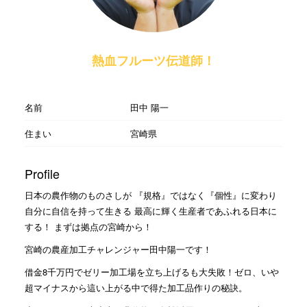
熱血フルーツ伝道師！
名前
田中 陽一
住まい
宮崎県
Profile
日本の農作物のものさしが 『規格』ではなく『個性』に変わり
自分に自信を持って生きる 最高に輝く生産者であふれる日本に
する！ まずは拠点の宮崎から！
宮崎の農産加工チャレンジャー田中陽一です！
借金8千万円でゼリー加工場を立ち上げるも大失敗！ゼロ、いや
超マイナスから這い上がる中で得た加工品作りの秘訣。