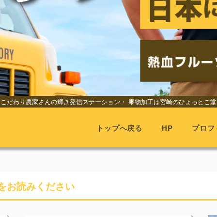
こだわり農家さんの輝き発信ステーション・
果物加工は宮崎のひょっとこ堂
トップへ戻る
HP
プロフ
をお読みください