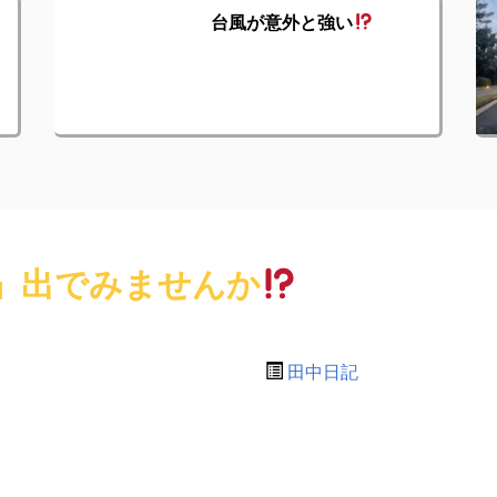
台風が意外と強い
』出でみませんか
田中日記