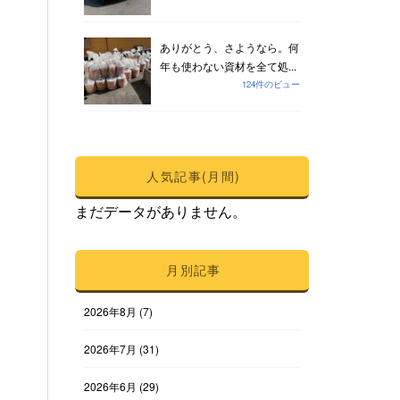
ありがとう、さようなら。何
年も使わない資材を全て処...
124件のビュー
人気記事(月間)
まだデータがありません。
月別記事
2026年8月
(7)
2026年7月
(31)
2026年6月
(29)