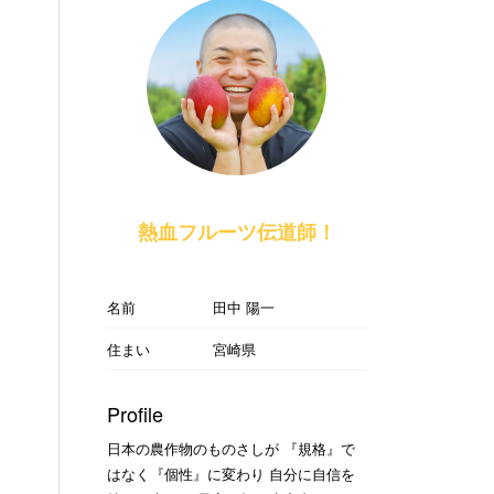
熱血フルーツ伝道師！
名前
田中 陽一
住まい
宮崎県
Profile
日本の農作物のものさしが 『規格』で
はなく『個性』に変わり 自分に自信を