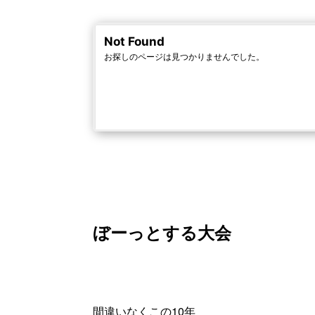
ぼーっとする大会
間違いなくこの10年