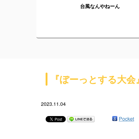
台風なんやねーん
『ぼーっとする大会
2023.11.04
Pocket