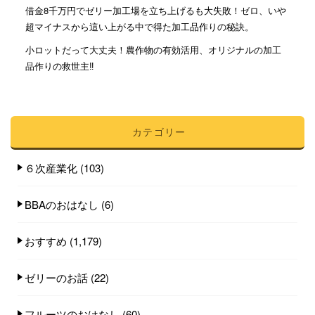
借金8千万円でゼリー加工場を立ち上げるも大失敗！ゼロ、いや
超マイナスから這い上がる中で得た加工品作りの秘訣。
小ロットだって大丈夫！農作物の有効活用、オリジナルの加工
品作りの救世主‼︎
カテゴリー
６次産業化
(103)
BBAのおはなし
(6)
おすすめ
(1,179)
ゼリーのお話
(22)
フルーツのおはなし
(60)