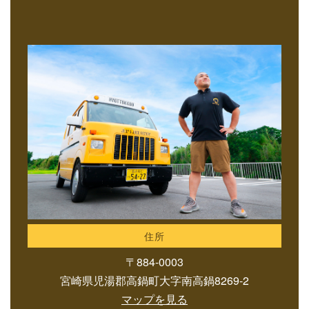
住所
〒884-0003
宮崎県児湯郡高鍋町大字南高鍋8269-2
マップを見る