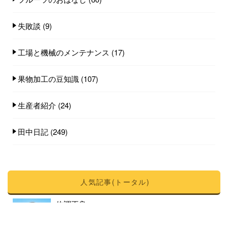
失敗談
(9)
工場と機械のメンテナンス
(17)
果物加工の豆知識
(107)
生産者紹介
(24)
田中日記
(249)
人気記事(トータル)
体調不良
202件のビュー