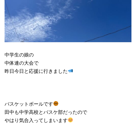
中学生の娘の
中体連の大会で
昨日今日と応援に行きました
バスケットボールです
田中も中学高校とバスケ部だったので
やはり気合入ってしまいます