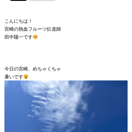
こんにちは！
宮崎の熱血フルーツ伝道師
田中陽一です
今日の宮崎、めちゃくちゃ
暑いです