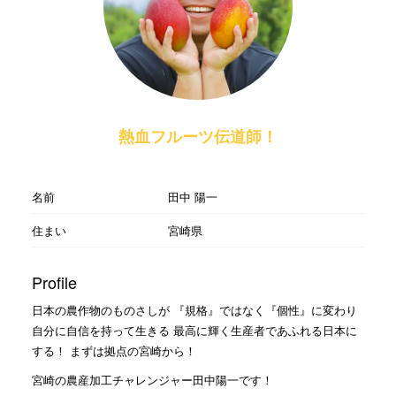
熱血フルーツ伝道師！
名前
田中 陽一
住まい
宮崎県
Profile
日本の農作物のものさしが 『規格』ではなく『個性』に変わり
自分に自信を持って生きる 最高に輝く生産者であふれる日本に
する！ まずは拠点の宮崎から！
宮崎の農産加工チャレンジャー田中陽一です！