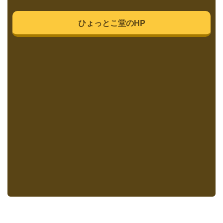
ひょっとこ堂のHP